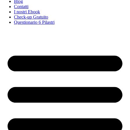
Blog
Contatti
I nostri Ebook
Check-up Gratuito
Questionario 6 Pilastri