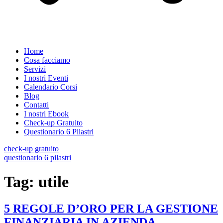
Home
Cosa facciamo
Servizi
I nostri Eventi
Calendario Corsi
Blog
Contatti
I nostri Ebook
Check-up Gratuito
Questionario 6 Pilastri
check-up gratuito
questionario 6 pilastri
Tag:
utile
5 REGOLE D’ORO PER LA GESTIONE
FINANZIARIA IN AZIENDA