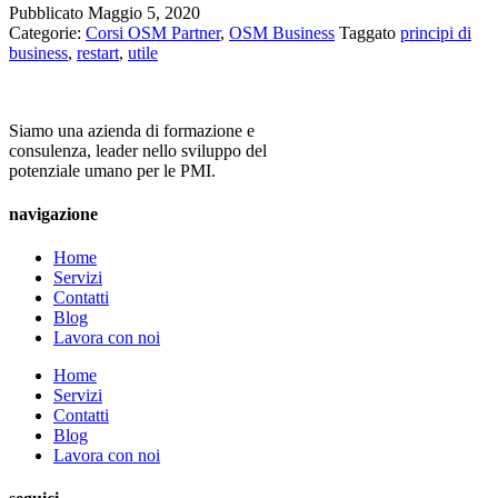
Pubblicato
Maggio 5, 2020
Categorie:
Corsi OSM Partner
,
OSM Business
Taggato
principi di
business
,
restart
,
utile
Siamo una azienda di formazione e
consulenza, leader nello sviluppo del
potenziale umano per le PMI.
navigazione
Home
Servizi
Contatti
Blog
Lavora con noi
Home
Servizi
Contatti
Blog
Lavora con noi